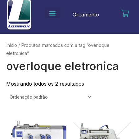
Ir
para
Orçamento
o
conteúdo
Início
/ Produtos marcados com a tag “overloque
eletronica”
overloque eletronica
Mostrando todos os 2 resultados