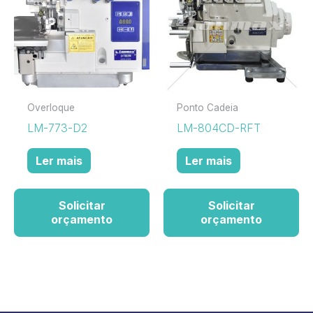
Overloque
Ponto Cadeia
LM-773-D2
LM-804CD-RFT
Ler mais
Ler mais
Solicitar
Solicitar
orçamento
orçamento