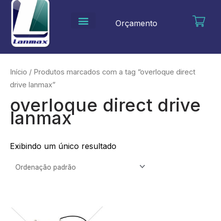
Ir
para
Orçamento
o
conteúdo
Início
/ Produtos marcados com a tag “overloque direct
drive lanmax”
overloque direct drive
lanmax
Exibindo um único resultado