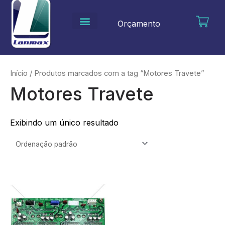
Ir
para
Orçamento
o
conteúdo
Início
/ Produtos marcados com a tag “Motores Travete”
Motores Travete
Exibindo um único resultado