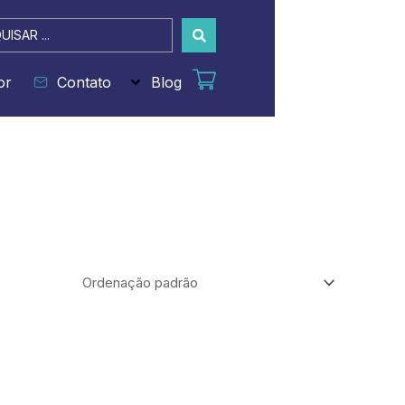
sar
or
Contato
Blog