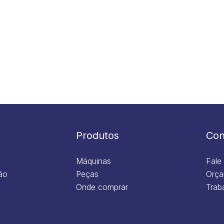
Produtos
Con
Máquinas
Fale
ão
Peças
Orça
Onde comprar
Trab