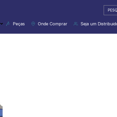
Pesqui
...
Peças
Onde Comprar
Seja um Distribuid