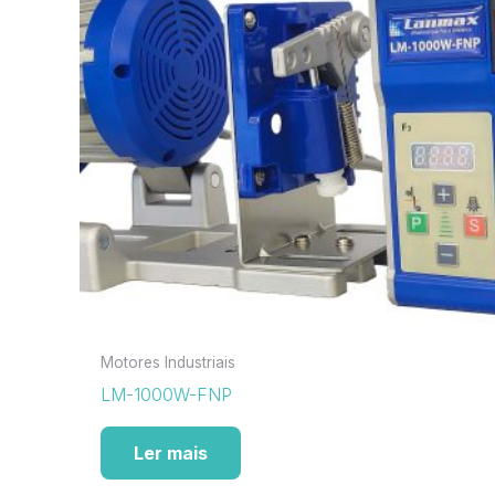
Motores Industriais
LM-1000W-FNP
Ler mais