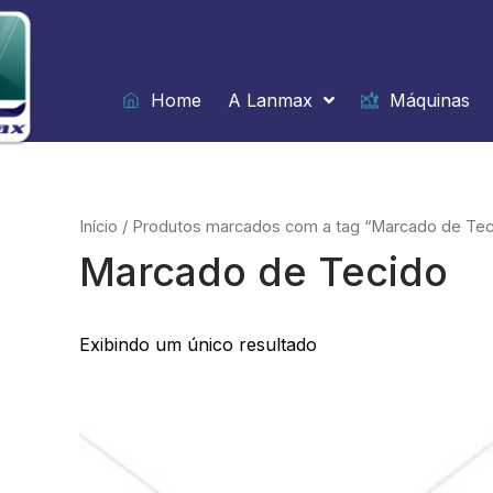
Ir
para
o
conteúdo
Home
A Lanmax
Máquinas
Início
/ Produtos marcados com a tag “Marcado de Tec
Marcado de Tecido
Exibindo um único resultado