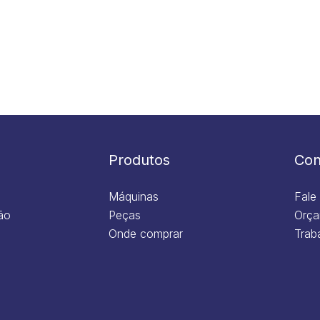
Produtos
Con
Máquinas
Fale
ão
Peças
Orça
Onde comprar
Trab