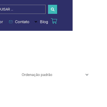
sar
or
Contato
Blog