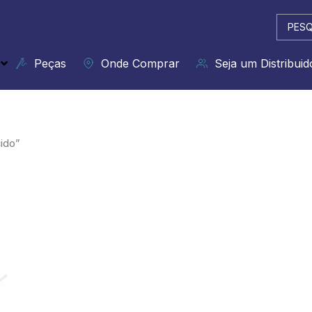
Pesqui
...
Peças
Onde Comprar
Seja um Distribuid
ido”