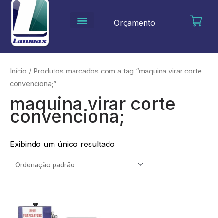
Ir
para
Orçamento
o
conteúdo
Início
/ Produtos marcados com a tag “maquina virar corte
convenciona;”
maquina virar corte
convenciona;
Exibindo um único resultado