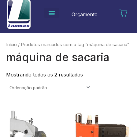
Ir
para
Orçamento
o
conteúdo
Início
/ Produtos marcados com a tag “máquina de sacaria”
máquina de sacaria
Mostrando todos os 2 resultados