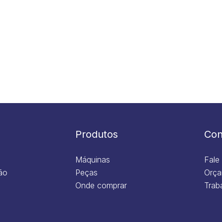
Produtos
Con
Máquinas
Fale
ão
Peças
Orça
Onde comprar
Trab