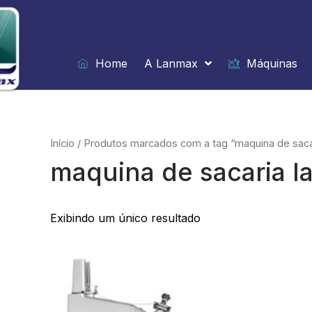
Ir
para
o
conteúdo
Home
A Lanmax
Máquinas
Início
/ Produtos marcados com a tag “maquina de saca
maquina de sacaria 
Exibindo um único resultado