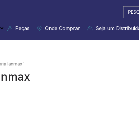
Pesqui
...
Peças
Onde Comprar
Seja um Distribuid
ria lanmax”
lanmax