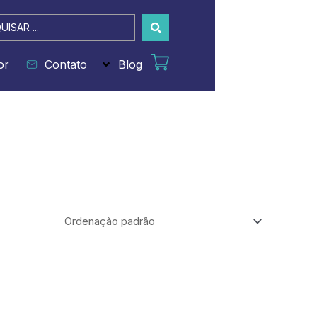
sar
or
Contato
Blog