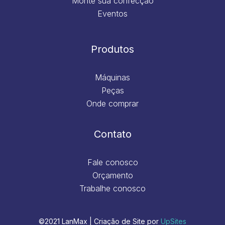
Monte sua confecção
Eventos
Produtos
Máquinas
Peças
Onde comprar
Contato
Fale conosco
Orçamento
Trabalhe conosco
©2021 LanMax | Criação de Site por
UpSites