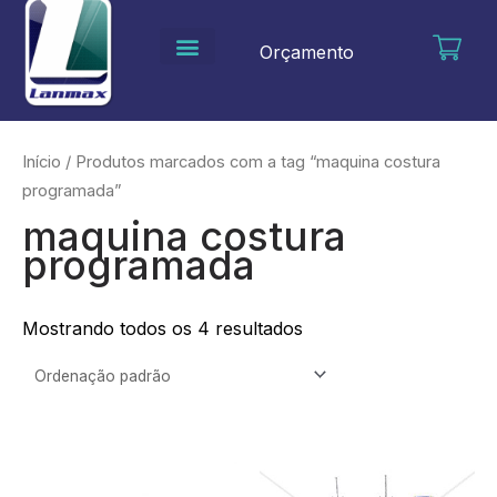
Ir
para
Orçamento
o
conteúdo
Início
/ Produtos marcados com a tag “maquina costura
programada”
maquina costura
programada
Mostrando todos os 4 resultados