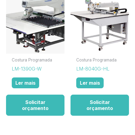
Costura Programada
Costura Programada
LM-1390G-W
LM-8040G-HL
Ler mais
Ler mais
Solicitar
Solicitar
orçamento
orçamento