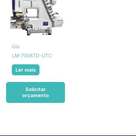
Cós
LM-7008TD-UTC
Ler mais
Solicitar
orçamento