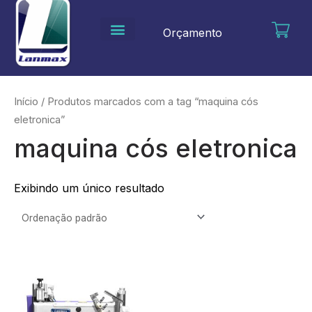
Ir
para
Orçamento
o
conteúdo
Início
/ Produtos marcados com a tag “maquina cós
eletronica”
maquina cós eletronica
Exibindo um único resultado