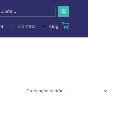
sar
or
Contato
Blog