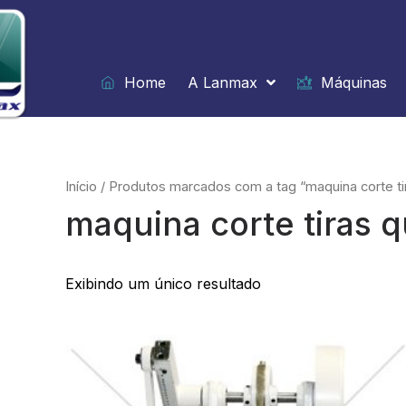
Ir
para
o
conteúdo
Home
A Lanmax
Máquinas
Início
/ Produtos marcados com a tag “maquina corte tir
maquina corte tiras q
Exibindo um único resultado