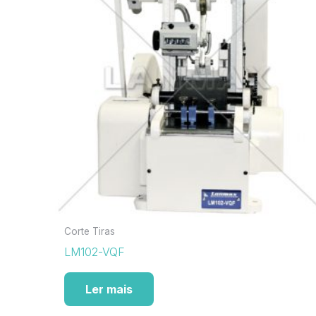
Corte Tiras
LM102-VQF
Ler mais