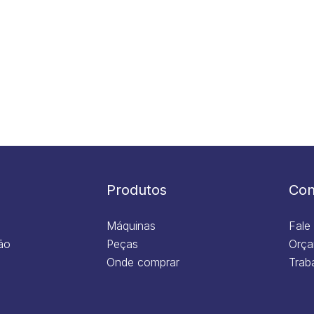
Produtos
Con
Máquinas
Fale
ão
Peças
Orça
Onde comprar
Trab