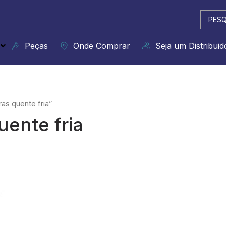
Pesqui
...
Peças
Onde Comprar
Seja um Distribuid
as quente fria”
uente fria