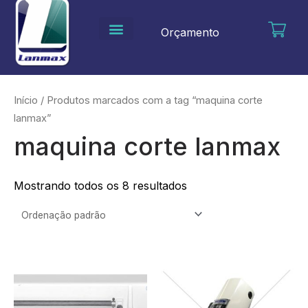
Ir
para
Orçamento
o
conteúdo
Início
/ Produtos marcados com a tag “maquina corte
lanmax”
maquina corte lanmax
Mostrando todos os 8 resultados