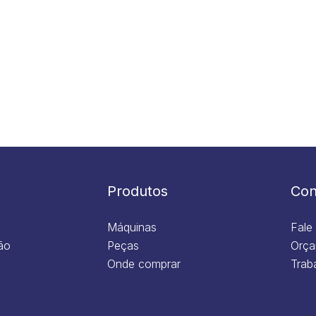
Produtos
Con
Máquinas
Fale
ão
Peças
Orça
Onde comprar
Trab