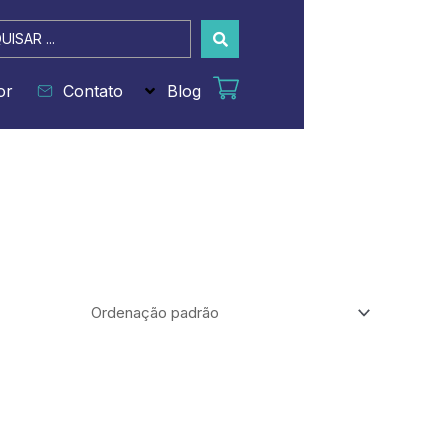
sar
or
Contato
Blog