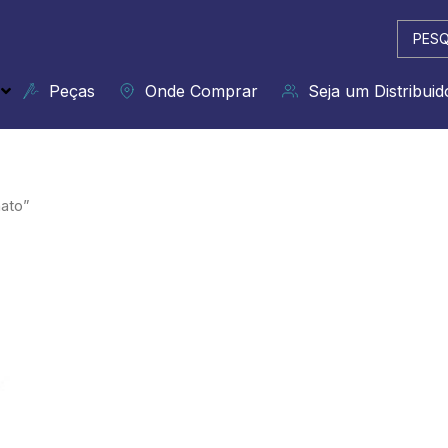
Pesqui
...
Peças
Onde Comprar
Seja um Distribuid
ato”