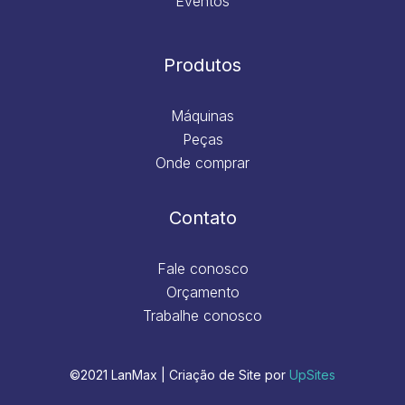
Eventos
Produtos
Máquinas
Peças
Onde comprar
Contato
Fale conosco
Orçamento
Trabalhe conosco
©2021 LanMax | Criação de Site por
UpSites