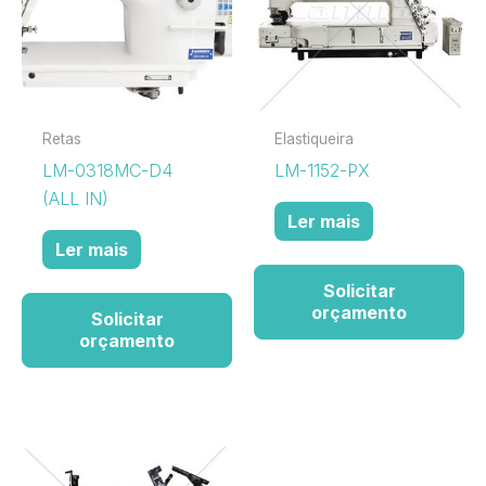
Retas
Elastiqueira
LM-0318MC-D4
LM-1152-PX
(ALL IN)
Ler mais
Ler mais
Solicitar
orçamento
Solicitar
orçamento