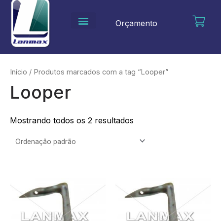
Ir
para
Orçamento
o
conteúdo
Início
/ Produtos marcados com a tag “Looper”
Looper
Mostrando todos os 2 resultados