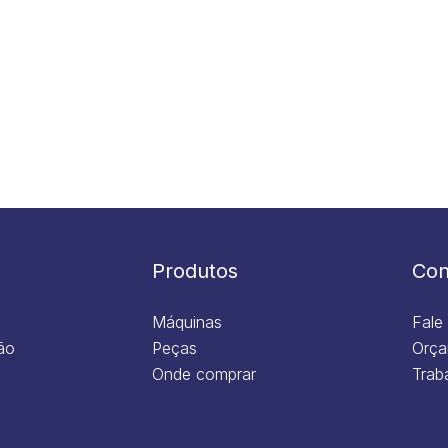
Produtos
Con
Máquinas
Fale
ão
Peças
Orça
Onde comprar
Trab