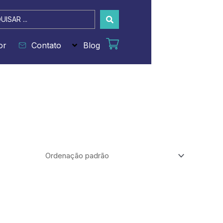
sar
or
Contato
Blog