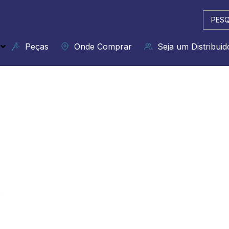
Pesqui
...
Peças
Onde Comprar
Seja um Distribuid