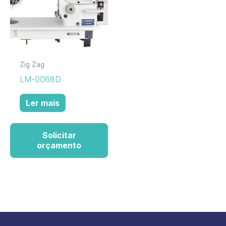
Zig Zag
LM-0068D
Ler mais
Solicitar
orçamento