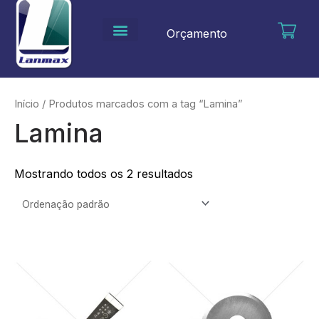
Ir
para
Orçamento
o
conteúdo
Início
/ Produtos marcados com a tag “Lamina”
Lamina
Mostrando todos os 2 resultados