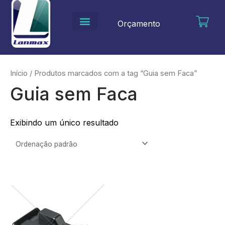
Ir
para
Orçamento
o
conteúdo
Início
/ Produtos marcados com a tag “Guia sem Faca”
Guia sem Faca
Exibindo um único resultado