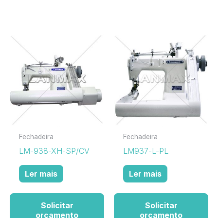
Fechadeira
Fechadeira
LM-938-XH-SP/CV
LM937-L-PL
Ler mais
Ler mais
Solicitar
Solicitar
orçamento
orçamento