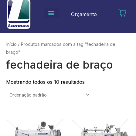
Ir
para
Orçamento
o
conteúdo
Início
/ Produtos marcados com a tag “fechadeira de
braço”
fechadeira de braço
Mostrando todos os 10 resultados