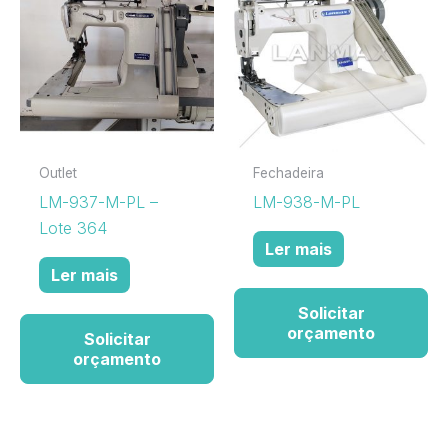
Outlet
Fechadeira
LM-937-M-PL –
LM-938-M-PL
Lote 364
Ler mais
Ler mais
Solicitar
orçamento
Solicitar
orçamento