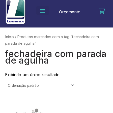
Ir
para
Orçamento
o
conteúdo
Início
/ Produtos marcados com a tag “fechadeira com
parada de agulha”
fechadeira com parada
de agulha
Exibindo um único resultado