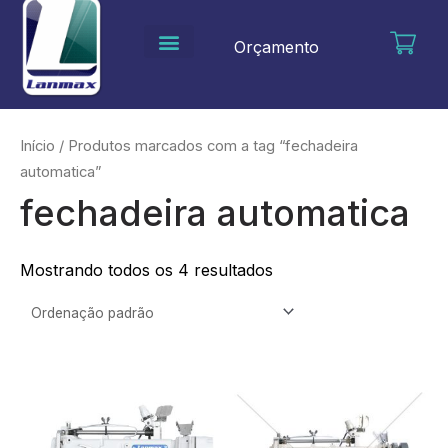
Ir
para
Orçamento
o
conteúdo
Início
/ Produtos marcados com a tag “fechadeira
automatica”
fechadeira automatica
Mostrando todos os 4 resultados