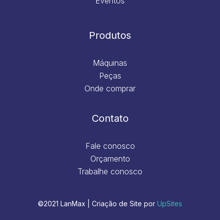
Eventos
Produtos
Máquinas
Peças
Onde comprar
Contato
Fale conosco
Orçamento
Trabalhe conosco
©2021 LanMax | Criação de Site por
UpSites