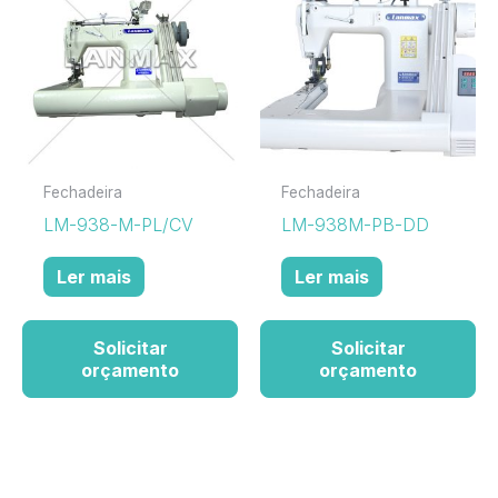
Fechadeira
Fechadeira
LM-938-M-PL/CV
LM-938M-PB-DD
Ler mais
Ler mais
Solicitar
Solicitar
orçamento
orçamento