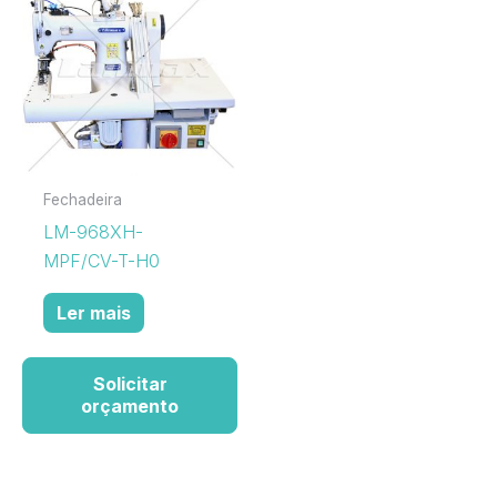
Fechadeira
LM-968XH-
MPF/CV-T-H0
Ler mais
Solicitar
orçamento