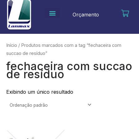
Ir
para
Orçamento
o
conteúdo
Início
/ Produtos marcados com a tag “fechaceira com
succao de resíduo”
fechaceira com succao
de resíduo
Exibindo um único resultado