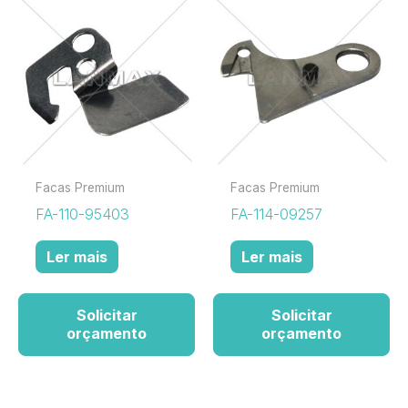
Facas Premium
Facas Premium
FA-110-95403
FA-114-09257
Ler mais
Ler mais
Solicitar
Solicitar
orçamento
orçamento