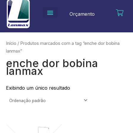
Ir
para
Orçamento
o
conteúdo
Início
/ Produtos marcados com a tag “enche dor bobina
lanmax”
enche dor bobina
lanmax
Exibindo um único resultado