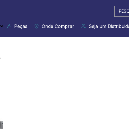
Pesqui
...
Peças
Onde Comprar
Seja um Distribuid
”