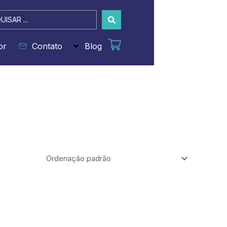
sar
or
Contato
Blog