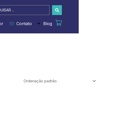
sar
or
Contato
Blog