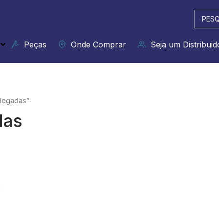
Pesqui
...
Peças
Onde Comprar
Seja um Distribuid
olegadas”
das