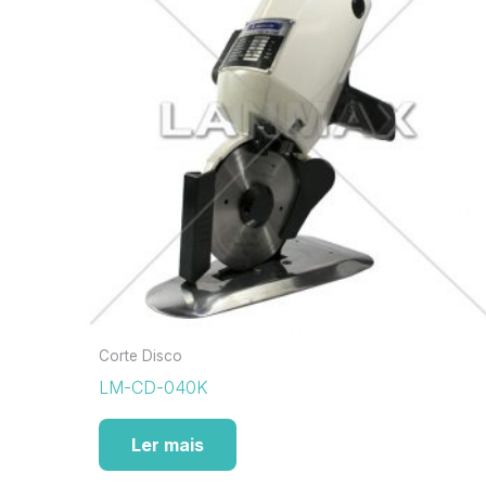
Corte Disco
LM-CD-040K
Ler mais