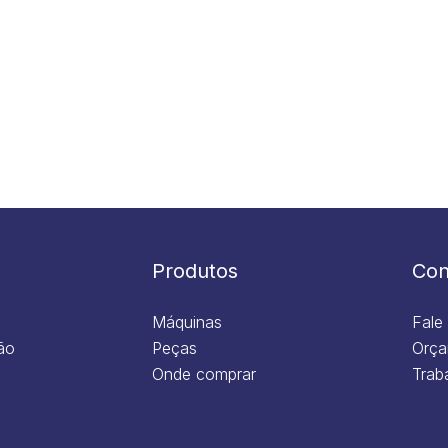
Produtos
Con
Máquinas
Fale
ão
Peças
Orça
Onde comprar
Trab