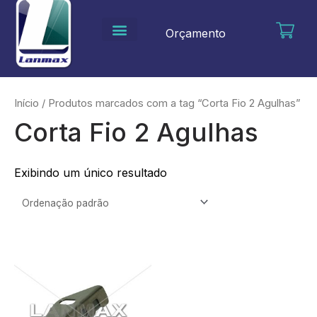
Ir
para
Orçamento
o
conteúdo
Início
/ Produtos marcados com a tag “Corta Fio 2 Agulhas”
Corta Fio 2 Agulhas
Exibindo um único resultado