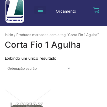
Ir
para
Orçamento
o
conteúdo
Início
/ Produtos marcados com a tag “Corta Fio 1 Agulha”
Corta Fio 1 Agulha
Exibindo um único resultado