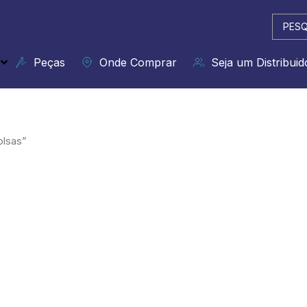
Pesqui
...
Peças
Onde Comprar
Seja um Distribuid
olsas”