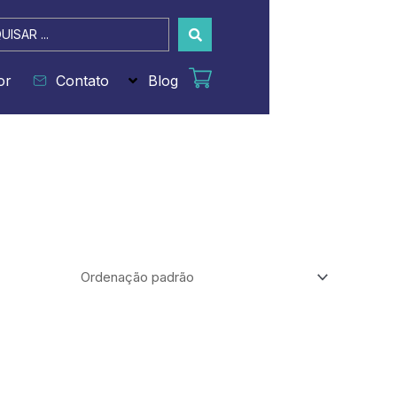
sar
or
Contato
Blog