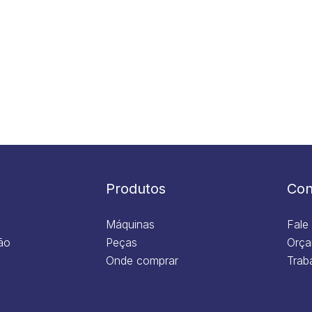
Produtos
Con
Máquinas
Fale
ão
Peças
Orça
Onde comprar
Trab