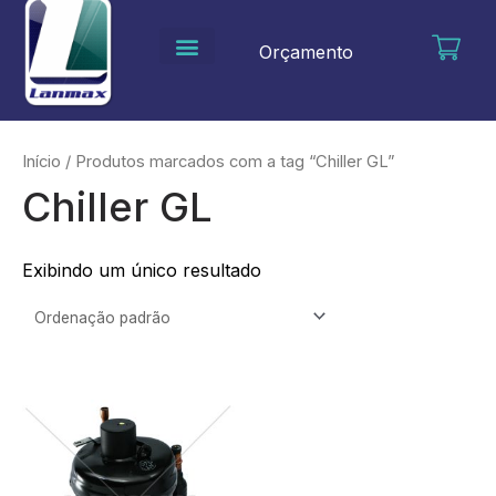
Ir
para
Orçamento
o
conteúdo
Início
/ Produtos marcados com a tag “Chiller GL”
Chiller GL
Exibindo um único resultado