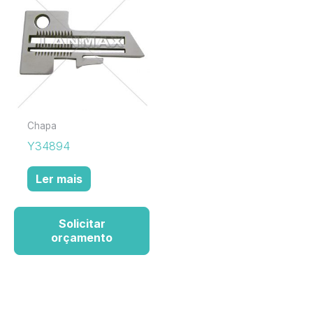
Chapa
Y34894
Ler mais
Solicitar
orçamento