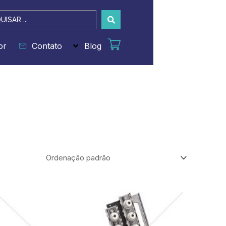
sar
or
Contato
Blog