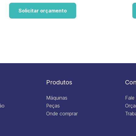
Solicitar orçamento
Produtos
Con
Máquinas
Fale
ão
Peças
Orça
Onde comprar
Trab