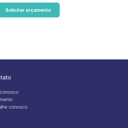
Solicitar orçamento
tato
 conosco
mento
alhe conosco