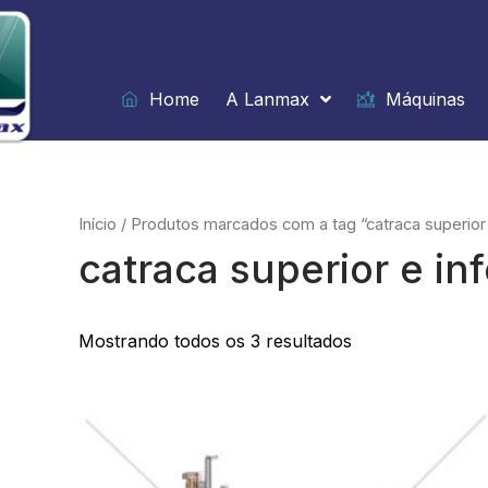
Ir
para
o
conteúdo
Home
A Lanmax
Máquinas
Início
/ Produtos marcados com a tag “catraca superior e
catraca superior e inf
Mostrando todos os 3 resultados