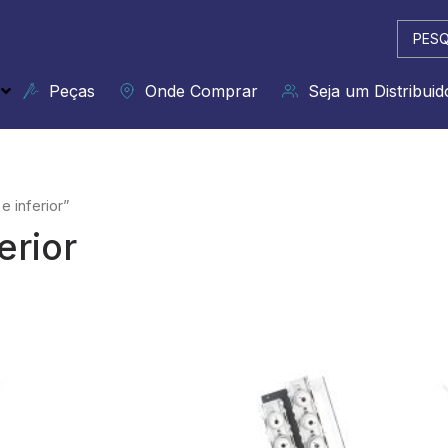
Pesqui
...
Peças
Onde Comprar
Seja um Distribuid
 inferior”
erior