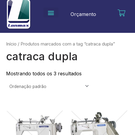
Ir
para
Orçamento
o
conteúdo
Início
/ Produtos marcados com a tag “catraca dupla”
catraca dupla
Mostrando todos os 3 resultados