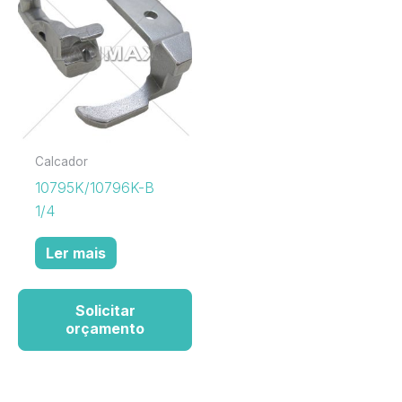
Calcador
10795K/10796K-B
1/4
Ler mais
Solicitar
orçamento