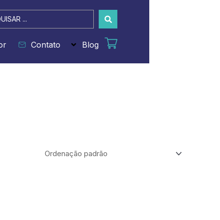
sar
or
Contato
Blog