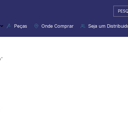
Pesqui
...
Peças
Onde Comprar
Seja um Distribuid
a”