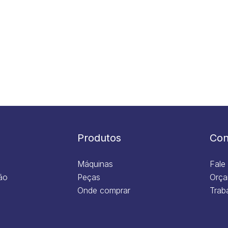
Produtos
Con
Máquinas
Fale
ão
Peças
Orça
Onde comprar
Trab