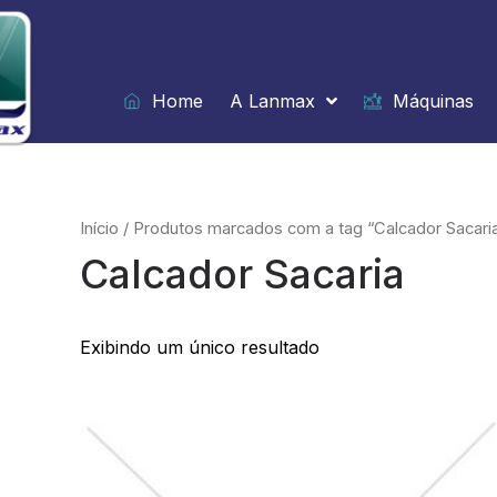
Ir
para
o
conteúdo
Home
A Lanmax
Máquinas
Início
/ Produtos marcados com a tag “Calcador Sacari
Calcador Sacaria
Exibindo um único resultado