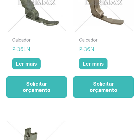
Calcador
Calcador
P-36LN
P-36N
Ler mais
Ler mais
Solicitar
Solicitar
orçamento
orçamento