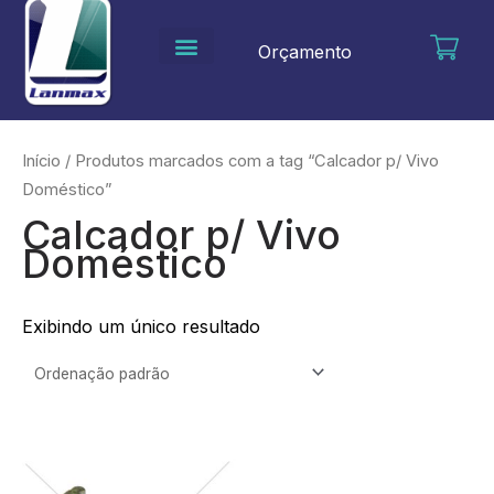
Ir
para
Orçamento
o
conteúdo
Início
/ Produtos marcados com a tag “Calcador p/ Vivo
Doméstico”
Calcador p/ Vivo
Doméstico
Exibindo um único resultado