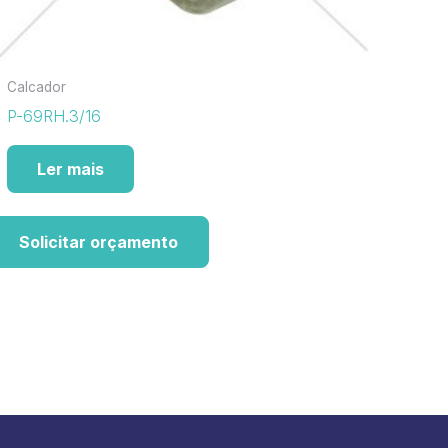
Calcador
P-69RH.3/16
Ler mais
Solicitar orçamento