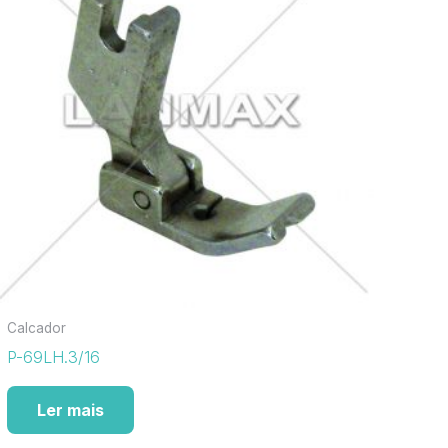
Calcador
P-69LH.3/16
Ler mais