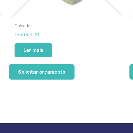
Calcador
P-69RH.1/8
Ler mais
Solicitar orçamento