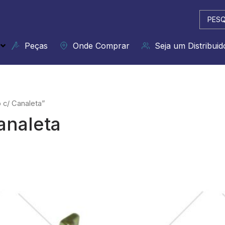
Pesqui
...
Peças
Onde Comprar
Seja um Distribuid
 c/ Canaleta”
analeta