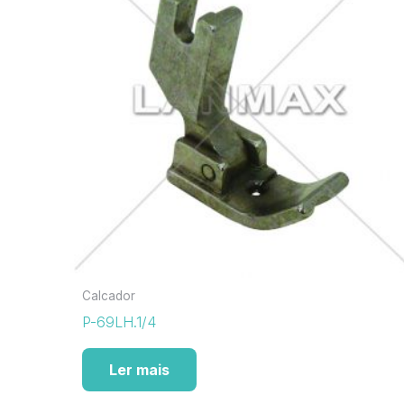
Calcador
P-69LH.1/4
Ler mais