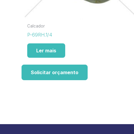
Calcador
P-69RH.1/4
Ler mais
Solicitar orçamento