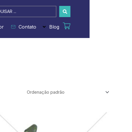
sar
or
Contato
Blog