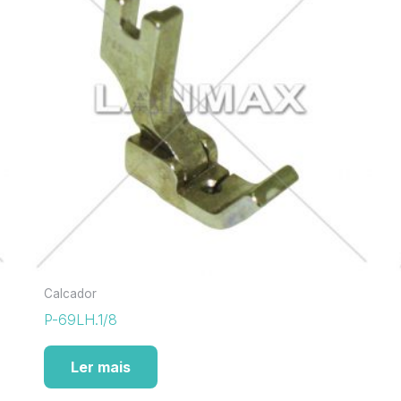
Calcador
P-69LH.1/8
Ler mais