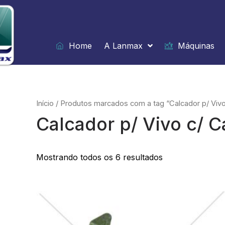
Ir
para
o
conteúdo
Home
A Lanmax
Máquinas
Início
/ Produtos marcados com a tag “Calcador p/ Vivo
Calcador p/ Vivo c/ C
Mostrando todos os 6 resultados