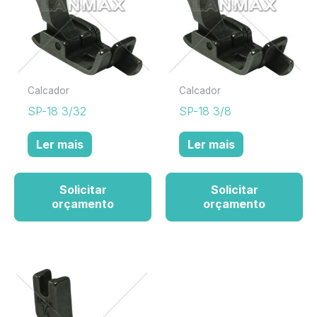
Calcador
Calcador
SP-18 3/32
SP-18 3/8
Ler mais
Ler mais
Solicitar
Solicitar
orçamento
orçamento