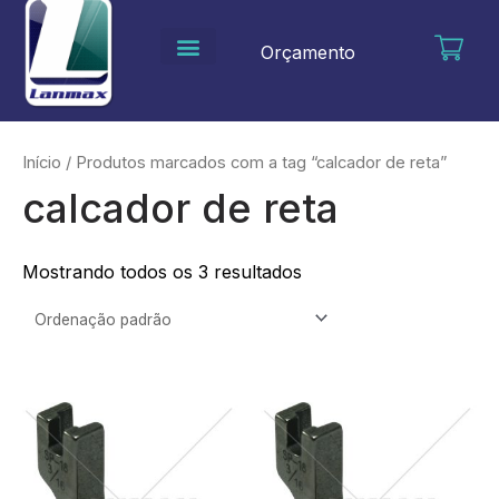
Ir
para
Orçamento
o
conteúdo
Início
/ Produtos marcados com a tag “calcador de reta”
calcador de reta
Mostrando todos os 3 resultados