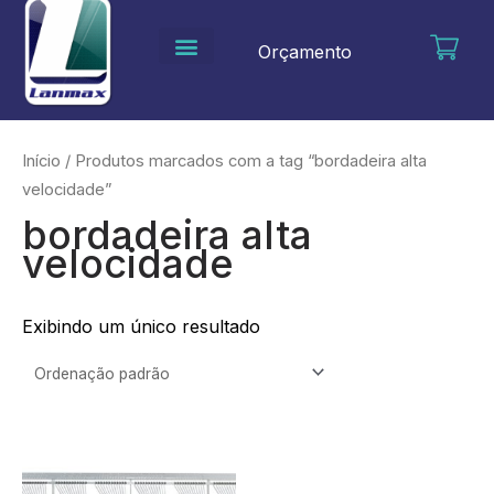
Ir
para
Orçamento
o
conteúdo
Início
/ Produtos marcados com a tag “bordadeira alta
velocidade”
bordadeira alta
velocidade
Exibindo um único resultado