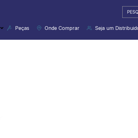
Pesqui
...
Peças
Onde Comprar
Seja um Distribuid