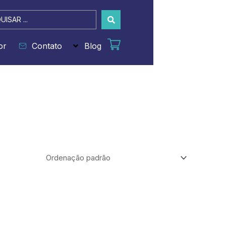
sar
or
Contato
Blog