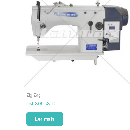
Zig Zag
LM-30U53-D
Ler mais