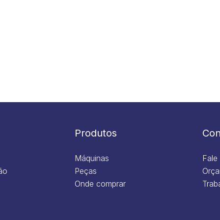
Produtos
Con
Máquinas
Fale
ão
Peças
Orça
Onde comprar
Trab