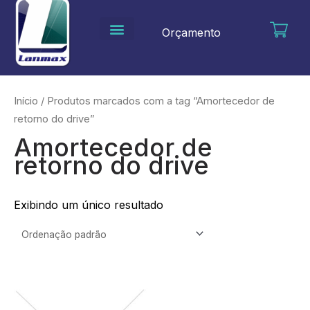
Ir
para
Orçamento
o
conteúdo
Início
/ Produtos marcados com a tag “Amortecedor de
retorno do drive”
Amortecedor de
retorno do drive
Exibindo um único resultado