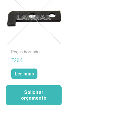
Peças bordado
T284
Ler mais
Solicitar
orçamento