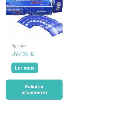
Agulhas
UYx128-12
Ler mais
Solicitar
orçamento