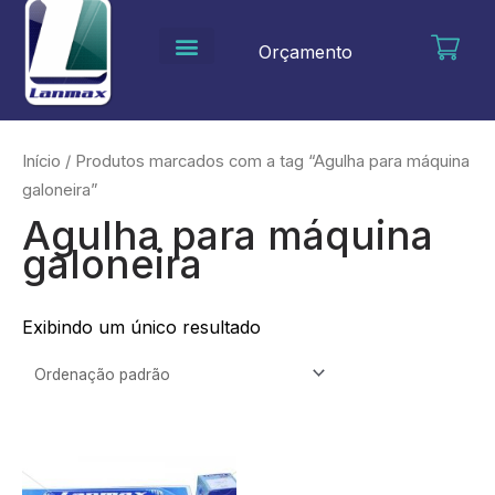
Ir
para
Orçamento
o
conteúdo
Início
/ Produtos marcados com a tag “Agulha para máquina
galoneira”
Agulha para máquina
galoneira
Exibindo um único resultado