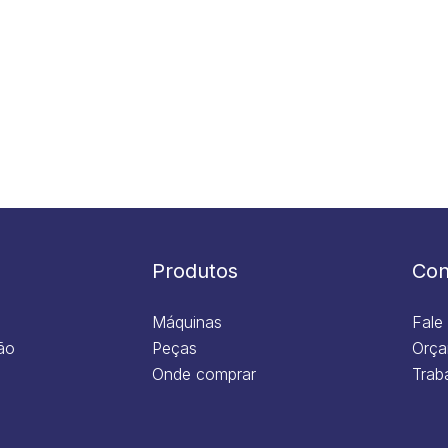
Produtos
Con
Máquinas
Fale
ão
Peças
Orça
Onde comprar
Trab