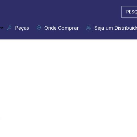
Pesqui
...
Peças
Onde Comprar
Seja um Distribuid