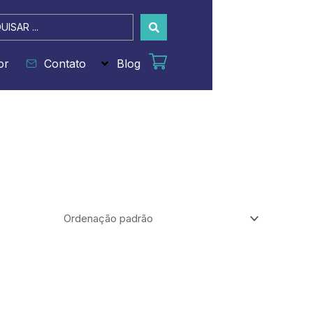
sar
or
Contato
Blog