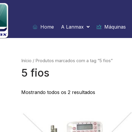
Ir
para
o
conteúdo
Home
A Lanmax
Máquinas
Início
/ Produtos marcados com a tag “5 fios”
5 fios
Mostrando todos os 2 resultados