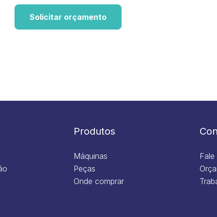
Solicitar orçamento
Produtos
Con
Máquinas
Fale
ão
Peças
Orça
Onde comprar
Trab