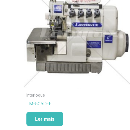
Interloque
LM-505D-E
Ler mais