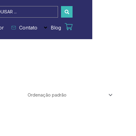
sar
or
Contato
Blog