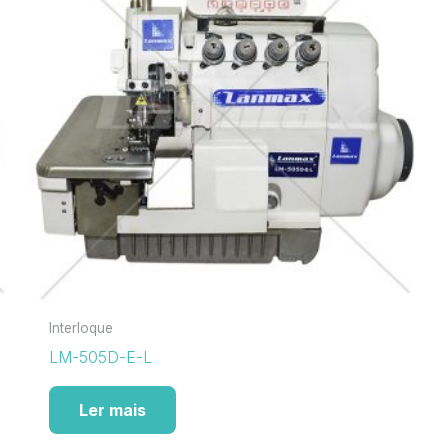
Interloque
LM-505D-E-L
Ler mais