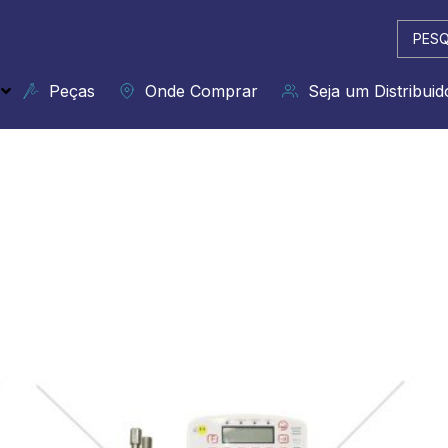
Pesqui
...
Peças
Onde Comprar
Seja um Distribuid