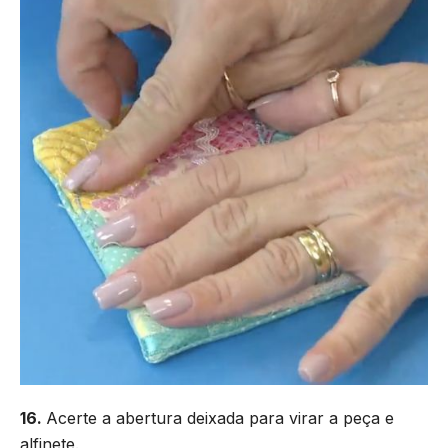
16.
Acerte a abertura deixada para virar a peça e
alfinete.