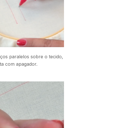
aços paralelos sobre o tecido,
eta com apagador.