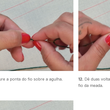
re a ponta do fio sobre a agulha.
12.
Dê duas volt
fio da meada.