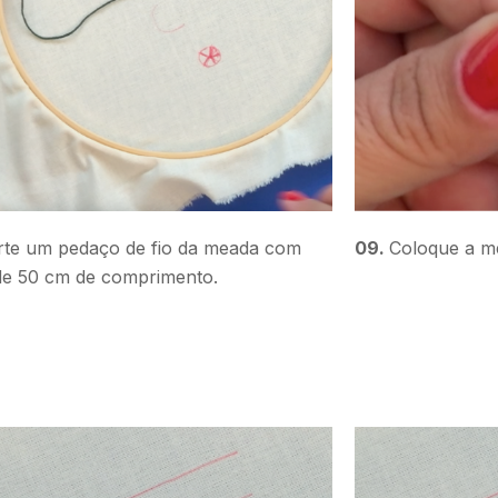
rte um pedaço de fio da meada com
09.
Coloque a me
de 50 cm de comprimento.