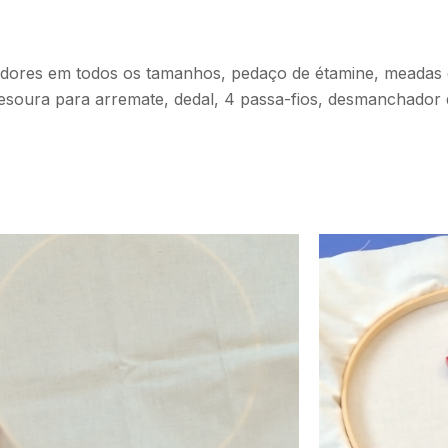
tidores em todos os tamanhos, pedaço de étamine, meadas 
 tesoura para arremate, dedal, 4 passa-fios, desmanchador