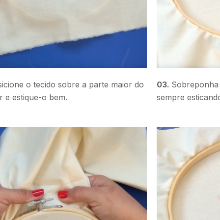
icione o tecido sobre a parte maior do
03.
Sobreponha a
r e estique-o bem.
sempre esticando