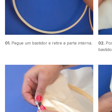
01.
Pegue um bastidor e retire a parte interna.
02.
Pos
bastido