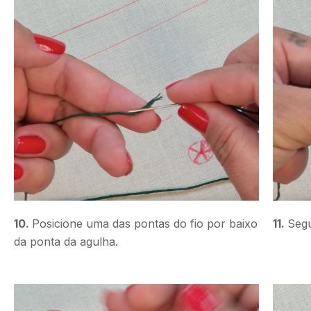
10.
Posicione uma das pontas do fio por baixo
11.
Segu
da ponta da agulha.