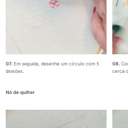
07.
Em seguida, desenhe um círculo com 5
08.
Co
divisões.
cerca 
Nó de quilter