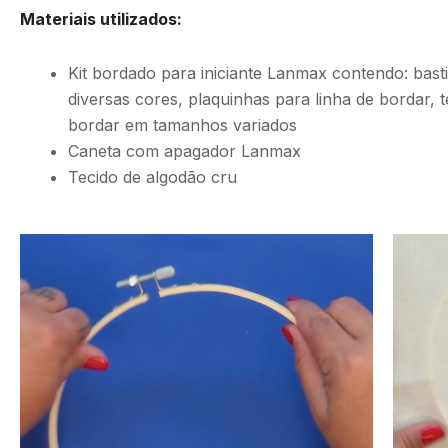
Materiais utilizados:
Kit bordado para iniciante Lanmax contendo: bas
diversas cores, plaquinhas para linha de bordar,
bordar em tamanhos variados
Caneta com apagador Lanmax
Tecido de algodão cru