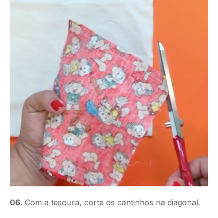
06.
Com a tesoura, corte os cantinhos na diagonal.