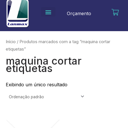
Ir
para
Orçamento
o
conteúdo
Início
/ Produtos marcados com a tag “maquina cortar
etiquetas”
maquina cortar
etiquetas
Exibindo um único resultado